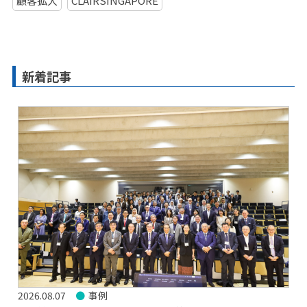
顧客拡大
CLAIRSINGAPORE
新着記事
2026.08.07
事例