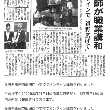
長野県飯田市飯田西中学校でオンライン講義を行いました。
その様子が2020年6月24日付の信濃毎日新聞と、6月25日付の南
信州新聞に掲載されております。
長野県飯田市飯田西中学校でオンライン講義を行いました。