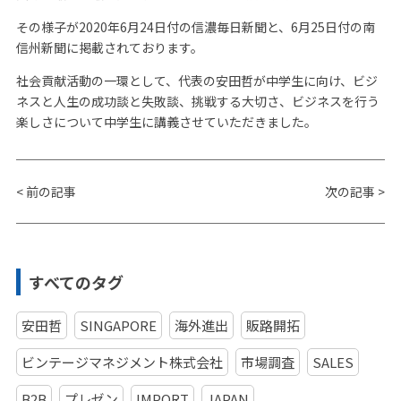
その様子が2020年6月24日付の信濃毎日新聞と、6月25日付の南
信州新聞に掲載されております。
社会貢献活動の一環として、代表の安田哲が中学生に向け、ビジ
ネスと人生の成功談と失敗談、挑戦する大切さ、ビジネスを行う
楽しさについて中学生に講義させていただきました。
<
前の記事
次の記事
>
すべてのタグ
安田哲
SINGAPORE
海外進出
販路開拓
ビンテージマネジメント株式会社
市場調査
SALES
B2B
プレゼン
IMPORT
JAPAN