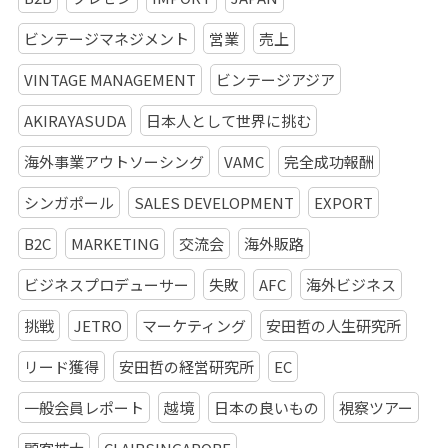
ビンテージマネジメント
営業
売上
VINTAGE MANAGEMENT
ビンテージアジア
AKIRAYASUDA
日本人として世界に挑む
海外事業アウトソーシング
VAMC
完全成功報酬
シンガポール
SALES DEVELOPMENT
EXPORT
B2C
MARKETING
交流会
海外販路
ビジネスプロデューサー
失敗
AFC
海外ビジネス
挑戦
JETRO
マーケティング
安田哲の人生研究所
リード獲得
安田哲の経営研究所
EC
一般会員レポート
越境
日本の良いもの
視察ツアー