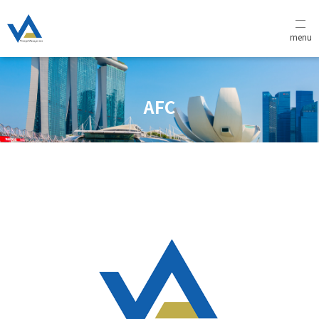
menu
AFC