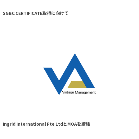
SGBC CERTIFICATE取得に向けて
Ingrid International Pte LtdとMOAを締結