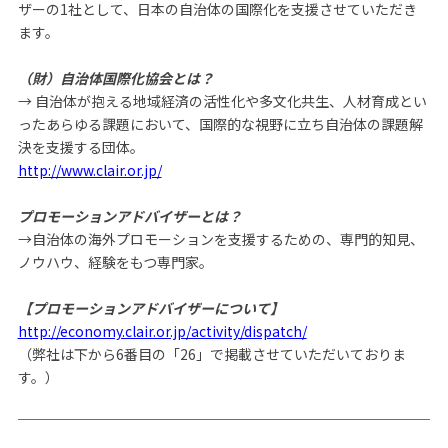
ザーの1社として、日本の自治体の国際化を支援させていただき
ます。
（財）自治体国際化協会とは？
→ 自治体が抱える地域経済の活性化や多文化共生、人材育成とい
ったあらゆる課題において、国際的な視野に立ち自治体の課題解
決を支援する団体。
http://www.clair.or.jp/
プロモーションアドバイザーとは？
→自治体の海外プロモーションを支援するための、専門的知見、
ノウハウ、経験をもつ専門家。
【プロモーションアドバイザーについて】
http://economy.clair.or.jp/activity/dispatch/
（弊社は下から6番目の「26」で掲載させていただいておりま
す。）