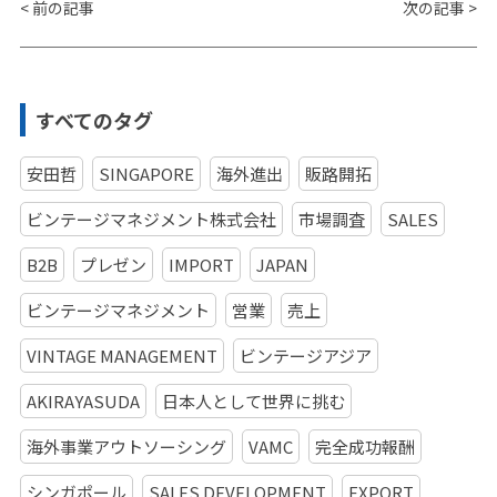
<
前の記事
次の記事
>
すべてのタグ
安田哲
SINGAPORE
海外進出
販路開拓
ビンテージマネジメント株式会社
市場調査
SALES
B2B
プレゼン
IMPORT
JAPAN
ビンテージマネジメント
営業
売上
VINTAGE MANAGEMENT
ビンテージアジア
AKIRAYASUDA
日本人として世界に挑む
海外事業アウトソーシング
VAMC
完全成功報酬
シンガポール
SALES DEVELOPMENT
EXPORT