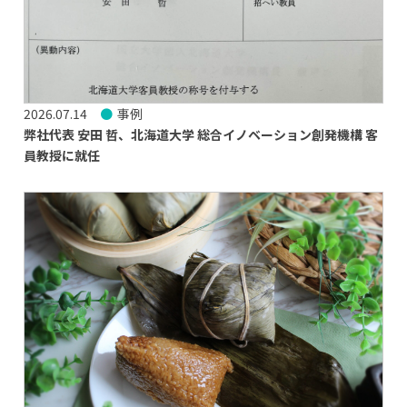
2026.07.14
事例
弊社代表 安田 哲、北海道大学 総合イノベーション創発機構 客
員教授に就任