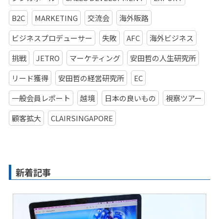
B2C
MARKETING
交流会
海外販路
ビジネスプロデューサー
失敗
AFC
海外ビジネス
挑戦
JETRO
マーケティング
安田哲の人生研究所
リード獲得
安田哲の経営研究所
EC
一般会員レポート
越境
日本の良いもの
視察ツアー
顧客拡大
CLAIRSINGAPORE
新着記事