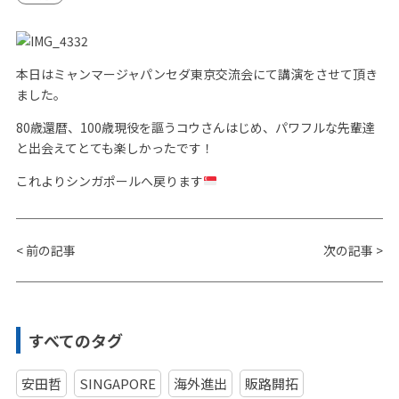
本日はミャンマージャパンセダ東京交流会にて講演をさせて頂き
ました。
80歳還暦、100歳現役を謳うコウさんはじめ、パワフルな先輩達
と出会えてとても楽しかったです！
これよりシンガポールへ戻ります
<
前の記事
次の記事
>
すべてのタグ
安田哲
SINGAPORE
海外進出
販路開拓