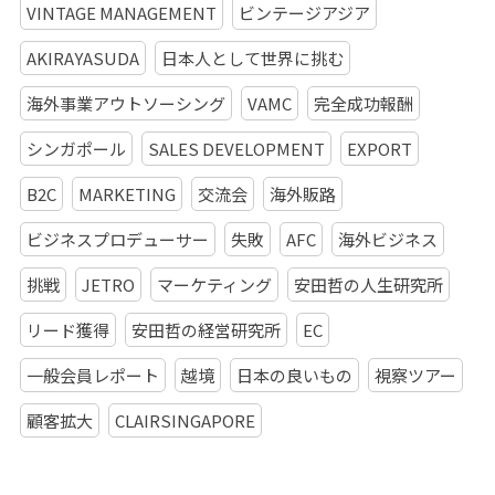
VINTAGE MANAGEMENT
ビンテージアジア
AKIRAYASUDA
日本人として世界に挑む
海外事業アウトソーシング
VAMC
完全成功報酬
シンガポール
SALES DEVELOPMENT
EXPORT
B2C
MARKETING
交流会
海外販路
ビジネスプロデューサー
失敗
AFC
海外ビジネス
挑戦
JETRO
マーケティング
安田哲の人生研究所
リード獲得
安田哲の経営研究所
EC
一般会員レポート
越境
日本の良いもの
視察ツアー
顧客拡大
CLAIRSINGAPORE