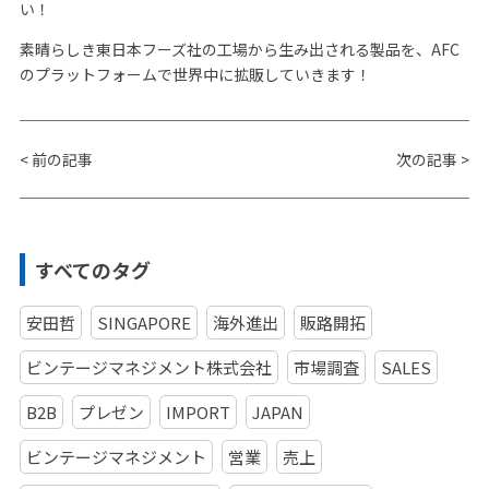
い！
素晴らしき東日本フーズ社の工場から生み出される製品を、AFC
のプラットフォームで世界中に拡販していきます！
<
前の記事
次の記事
>
すべてのタグ
安田哲
SINGAPORE
海外進出
販路開拓
ビンテージマネジメント株式会社
市場調査
SALES
B2B
プレゼン
IMPORT
JAPAN
ビンテージマネジメント
営業
売上