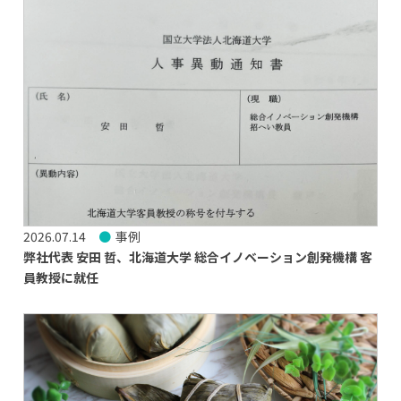
2026.07.14
事例
弊社代表 安田 哲、北海道大学 総合イノベーション創発機構 客
員教授に就任