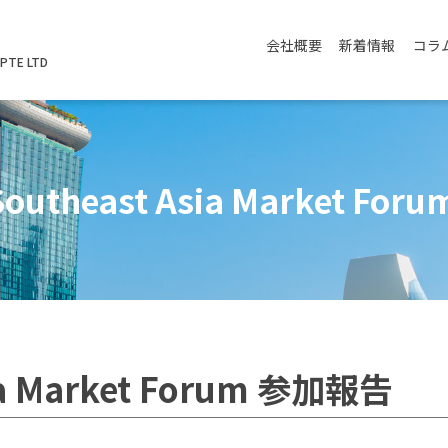
会社概要
新着情報
コラ
PTE LTD
 Southeast Asia Market Fo
sia Market Forum 参加報告