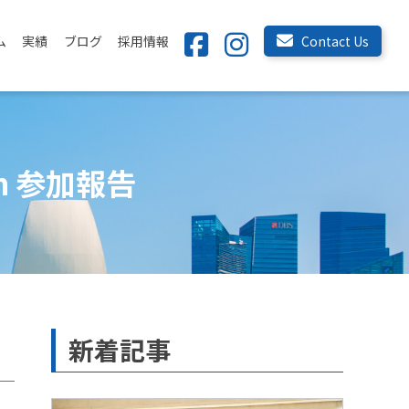
ム
実績
ブログ
採用情報
Contact Us
rum 参加報告
新着記事