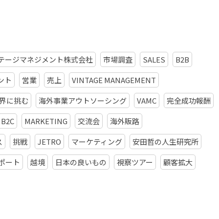
テージマネジメント株式会社
市場調査
SALES
B2B
ント
営業
売上
VINTAGE MANAGEMENT
界に挑む
海外事業アウトソーシング
VAMC
完全成功報酬
B2C
MARKETING
交流会
海外販路
ス
挑戦
JETRO
マーケティング
安田哲の人生研究所
ポート
越境
日本の良いもの
視察ツアー
顧客拡大