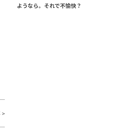
ようなら。それで不愉快？
事
>