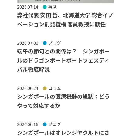
2026.07.14
事例
弊社代表 安田 哲、北海道大学 総合イノ
ベーション創発機構 客員教授に就任
2026.07.06
ブログ
端午の節句との関係は？ シンガポー
ルのドラゴンボートボートフェスティ
バル徹底解説
2026.06.24
コラム
シンガポールの医療機器の規制：どう
やって対応するか
2026.06.16
ブログ
シンガポールはオレンジヤクルトにさ