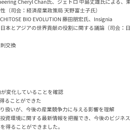
neering Cheryl Chan氏、ジェトロ 中島丈雄氏による、
性（司会：経済産業政策局 天野富士子氏）
TOSE BIO EVOLUTION 藤田朋宏氏、Insignia
 Tan氏による、日本とアジアの世界貢献の役割に関する議論（司会：
名刺交換
向が変化していることを確認
を得ることができた
取り扱いが、今後の産業競争力に与える影響を理解
・投資環境に関する最新情報を把握でき、今後のビジネ
見を得ることができました。