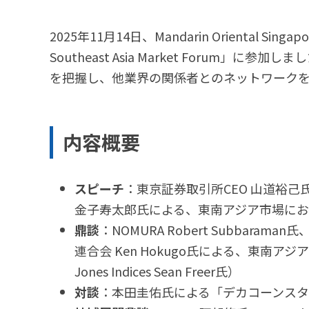
2025年11月14日、Mandarin Oriental Singa
Southeast Asia Market Foru
を把握し、他業界の関係者とのネットワーク
内容概要
スピーチ
：東京証券取引所CEO 山道裕
金子寿太郎氏による、東南アジア市場に
鼎談
：NOMURA Robert Subbaraman氏、Bl
連合会 Ken Hokugo氏による、東南ア
Jones Indices Sean Freer氏）
対談
：本田圭佑氏による「デカコーンス