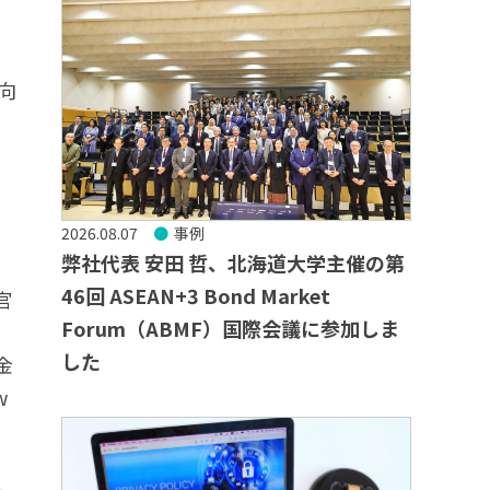
動向
2026.08.07
事例
弊社代表 安田 哲、北海道大学主催の第
46回 ASEAN+3 Bond Market
官
Forum（ABMF）国際会議に参加しま
した
年金
w