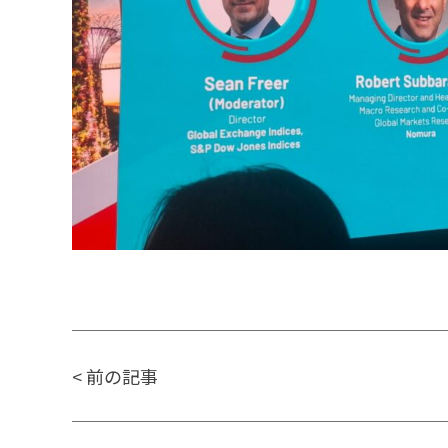
<
前の記事