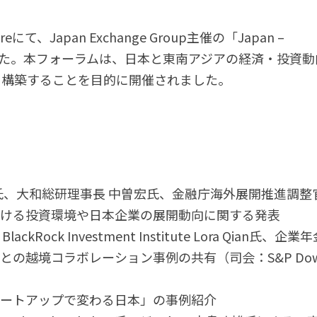
poreにて、Japan Exchange Group主催の「Japan –
m」に参加しました。本フォーラムは、日本と東南アジアの経済・投資
を構築することを目的に開催されました。
己氏、大和総研理事長 中曽宏氏、金融庁海外展開推進調整
おける投資環境や日本企業の展開動向に関する発表
ackRock Investment Institute Lora Qian氏、企業
ジアとの越境コラボレーション事例の共有（司会：S&P Do
タートアップで変わる日本」の事例紹介