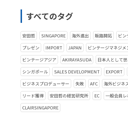
すべてのタグ
安田哲
SINGAPORE
海外進出
販路開拓
ビン
プレゼン
IMPORT
JAPAN
ビンテージマネジメ
ビンテージアジア
AKIRAYASUDA
日本人として世
シンガポール
SALES DEVELOPMENT
EXPORT
ビジネスプロデューサー
失敗
AFC
海外ビジネ
リード獲得
安田哲の経営研究所
EC
一般会員レ
CLAIRSINGAPORE