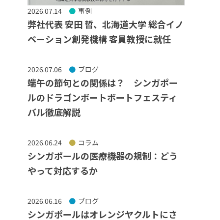
2026.07.14
事例
弊社代表 安田 哲、北海道大学 総合イノ
ベーション創発機構 客員教授に就任
2026.07.06
ブログ
端午の節句との関係は？ シンガポー
ルのドラゴンボートボートフェスティ
バル徹底解説
2026.06.24
コラム
シンガポールの医療機器の規制：どう
やって対応するか
2026.06.16
ブログ
シンガポールはオレンジヤクルトにさ