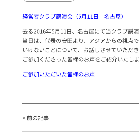
経営者クラブ講演会（5月11日 名古屋）
去る2016年5月11日、名古屋にて当クラブ
当日は、代表の安田より、アジアからの視点
いけないことについて、お話しさせていただ
ご参加くださった皆様のお声をご紹介いたし
ご参加いただいた皆様のお声
<
前の記事