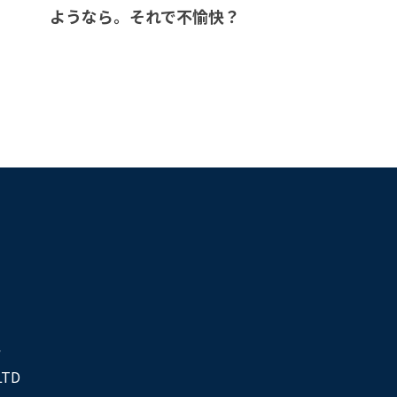
ようなら。それで不愉快？
社
LTD