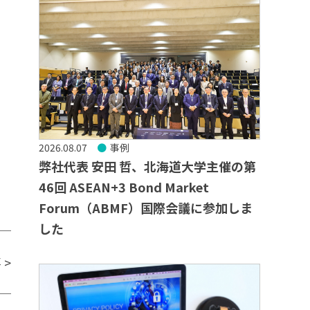
2026.08.07
事例
弊社代表 安田 哲、北海道大学主催の第
46回 ASEAN+3 Bond Market
Forum（ABMF）国際会議に参加しま
した
事
>