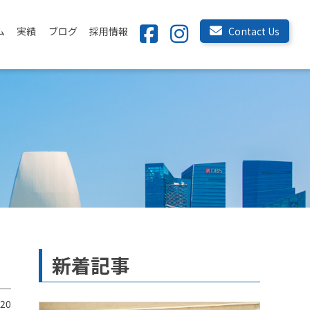
ム
実績
ブログ
採用情報
Contact Us
新着記事
.20