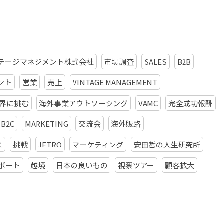
テージマネジメント株式会社
市場調査
SALES
B2B
ント
営業
売上
VINTAGE MANAGEMENT
界に挑む
海外事業アウトソーシング
VAMC
完全成功報酬
B2C
MARKETING
交流会
海外販路
ス
挑戦
JETRO
マーケティング
安田哲の人生研究所
ポート
越境
日本の良いもの
視察ツアー
顧客拡大