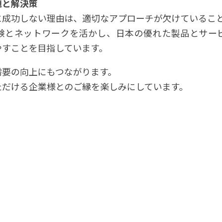
題と解決策
に成功しない理由は、適切なアプローチが欠けているこ
験とネットワークを活かし、日本の優れた製品とサー
やすことを目指しています。
需要の向上にもつながります。
ただける企業様とのご縁を楽しみにしています。