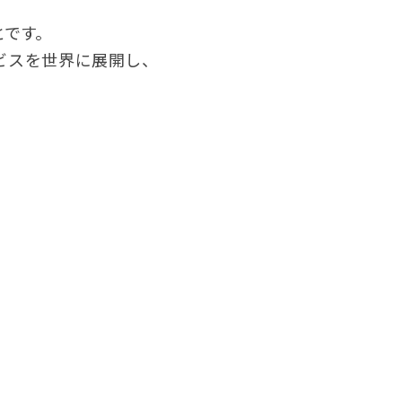
とです。
ビスを世界に展開し、