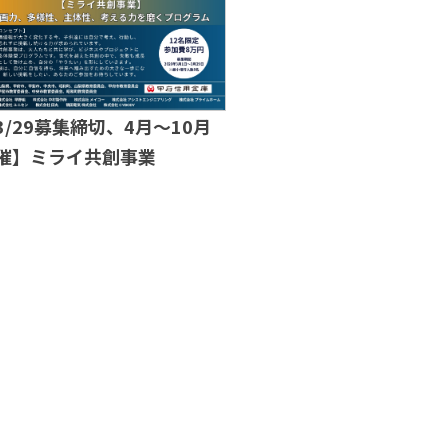
3/29募集締切、4月～10月
催】ミライ共創事業