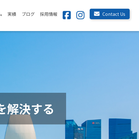
ム
実績
ブログ
採用情報
Contact Us
を解決する