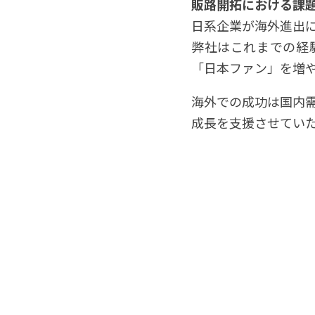
販路開拓における課
日系企業が海外進出
弊社はこれまでの経
「日本ファン」を増
海外での成功は国内
成長を支援させてい