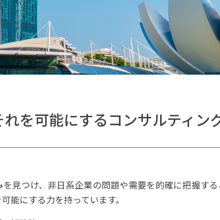
それを可能にするコンサルティン
みを見つけ、非日系企業の問題や需要を的確に把握する
を可能にする力を持っています。